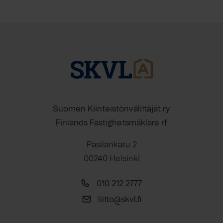
Suomen Kiinteistönvälittäjät ry
Finlands Fastighetsmäklare rf
Pasilankatu 2
00240 Helsinki
010 212 2777
liitto@skvl.fi