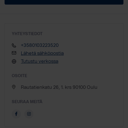
YHTEYSTIEDOT
+3580103223520
Lähetä sähköpostia
Tutustu verkossa
OSOITE
Rautatienkatu 26, 1. krs 90100 Oulu
SEURAA MEITÄ