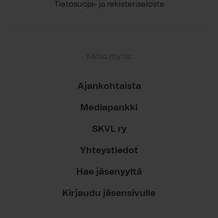
Tietosuoja- ja rekisteriseloste
Katso myös:
Ajankohtaista
Mediapankki
SKVL ry
Yhteystiedot
Hae jäsenyyttä
Kirjaudu jäsensivulle