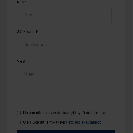
Nimi
*
Sähköposti
*
Viesti
Haluan että minuun otetaan yhteyttä puhelimitse
Olen lukenut ja hyväksyn
tietosuojakäytännöt