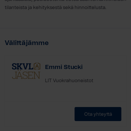
tilanteista ja kehityksestä sekä hinnoittelusta.
Välittäjämme
Emmi Stucki
LIT Vuokrahuoneistot
Ota yhteyttä