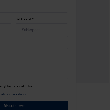
Sähköposti
*
an yhteyttä puhelimitse
tietosuojakäytännöt