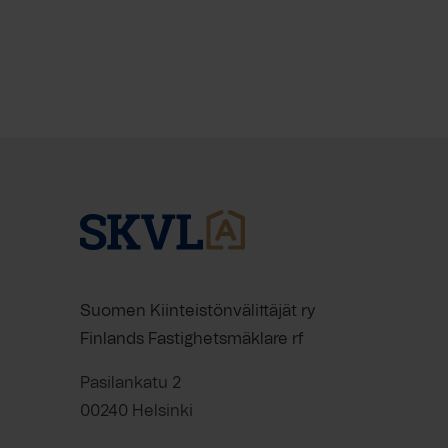
Suomen Kiinteistönvälittäjät ry
Finlands Fastighetsmäklare rf
Pasilankatu 2
00240 Helsinki