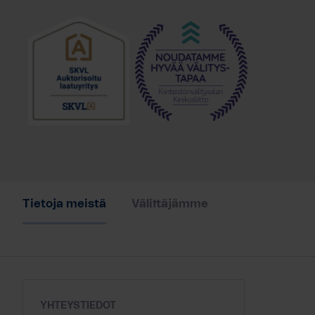
Tietoja meistä
Välittäjämme
YHTEYSTIEDOT