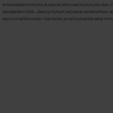
erikoisasiantuntijoita ja saavat jatkuvaa koulutusta alan 
lainsäädännöstä. Jäsenyritykset tarjoavat asiakkailleen a
asuntomarkkinoiden tilanteista ja kehityksestä sekä hinno