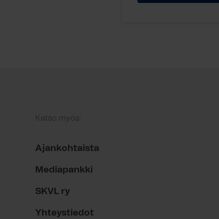
Katso myös:
Ajankohtaista
Mediapankki
SKVL ry
Yhteystiedot