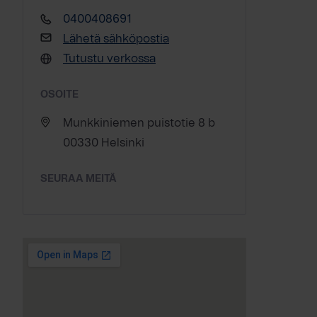
0400408691
Lähetä sähköpostia
Tutustu verkossa
OSOITE
Munkkiniemen puistotie 8 b
00330 Helsinki
SEURAA MEITÄ