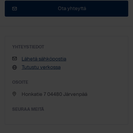
Ota yhteyttä
YHTEYSTIEDOT
Lähetä sähköpostia
Tutustu verkossa
OSOITE
Honkatie 7 04480 Järvenpää
SEURAA MEITÄ