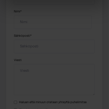
Nimi
*
Sähköposti
*
Viesti
Haluan että minuun otetaan yhteyttä puhelimitse