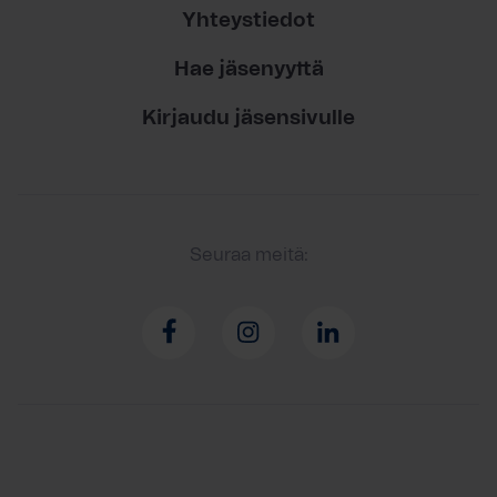
Yhteystiedot
Hae jäsenyyttä
Kirjaudu jäsensivulle
Seuraa meitä: