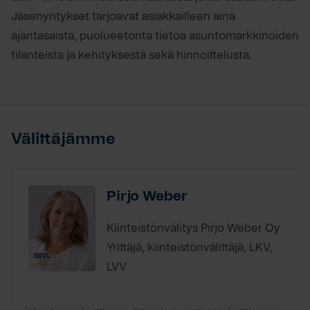
Jäsenyritykset tarjoavat asiakkailleen aina
ajantasaista, puolueetonta tietoa asuntomarkkinoiden
tilanteista ja kehityksestä sekä hinnoittelusta.
Välittäjämme
Pirjo Weber
Kiinteistönvälitys Pirjo Weber Oy
Yrittäjä, kiinteistönvälittäjä, LKV,
LVV