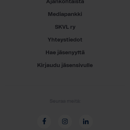
Ajankohtaista
Mediapankki
SKVL ry
Yhteystiedot
Hae jäsenyyttä
Kirjaudu jäsensivulle
Seuraa meitä: