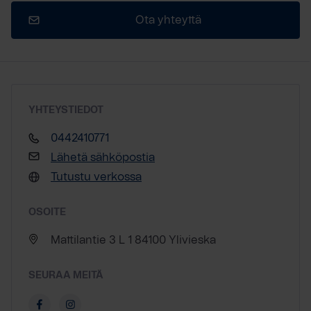
Ota yhteyttä
YHTEYSTIEDOT
0442410771
Lähetä sähköpostia
Tutustu verkossa
OSOITE
Mattilantie 3 L 1 84100 Ylivieska
SEURAA MEITÄ