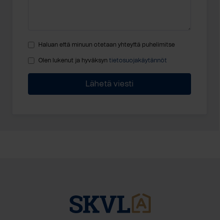
Haluan että minuun otetaan yhteyttä puhelimitse
Olen lukenut ja hyväksyn
tietosuojakäytännöt