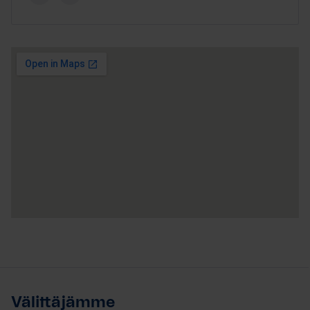
Välittäjämme