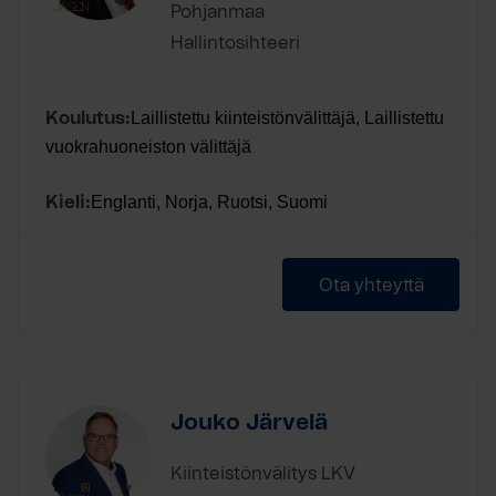
Pohjanmaa
Hallintosihteeri
Laillistettu kiinteistönvälittäjä, Laillistettu
Koulutus:
vuokrahuoneiston välittäjä
Englanti, Norja, Ruotsi, Suomi
Kieli:
Ota yhteyttä
Jouko Järvelä
Kiinteistönvälitys LKV