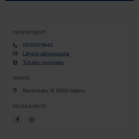
YHTEYSTIEDOT
0500579640
Lähetä sähköpostia
Tutustu verkossa
OSOITE
Savonkatu 15 74100 Iisalmi
SEURAA MEITÄ