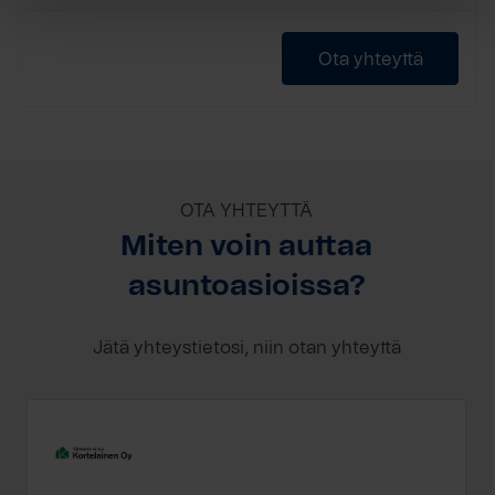
Ota yhteyttä
OTA YHTEYTTÄ
Miten voin auttaa
asuntoasioissa?
Jätä yhteystietosi, niin otan yhteyttä