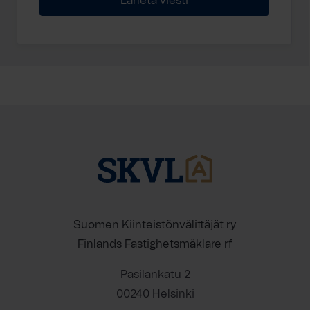
Suomen Kiinteistönvälittäjät ry
Finlands Fastighetsmäklare rf
Pasilankatu 2
00240 Helsinki