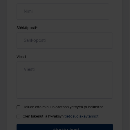
Sähköposti
*
Viesti
Haluan että minuun otetaan yhteyttä puhelimitse
Olen lukenut ja hyväksyn
tietosuojakäytännöt