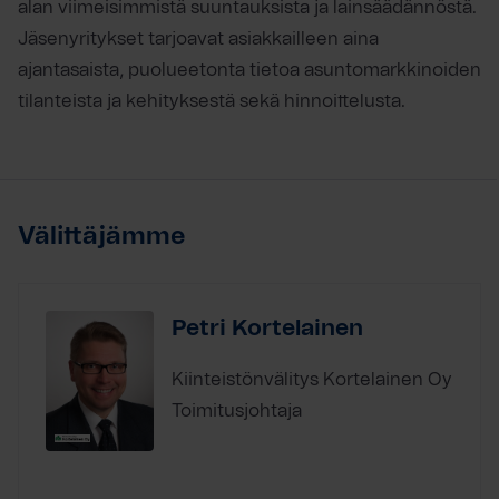
alan viimeisimmistä suuntauksista ja lainsäädännöstä.
Jäsenyritykset tarjoavat asiakkailleen aina
ajantasaista, puolueetonta tietoa asuntomarkkinoiden
tilanteista ja kehityksestä sekä hinnoittelusta.
Välittäjämme
Petri Kortelainen
Kiinteistönvälitys Kortelainen Oy
Toimitusjohtaja