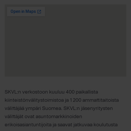
SKVL:n verkostoon kuuluu 400 paikallista
kiinteistönvälitystoimistoa ja 1 200 ammattitaitoista
välittäjää ympäri Suomea. SKVL:n jäsenyritysten
välittäjät ovat asuntomarkkinoiden
erikoisasiantuntijoita ja saavat jatkuvaa koulutusta