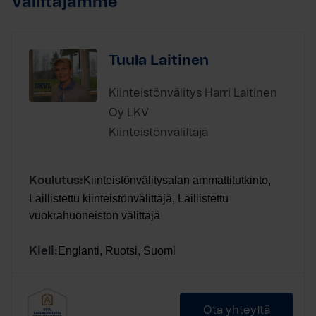
Välittäjämme
Tuula Laitinen
Kiinteistönvälitys Harri Laitinen
Oy LKV
Kiinteistönvälittäjä
Kiinteistönvälitysalan ammattitutkinto,
Koulutus:
Laillistettu kiinteistönvälittäjä, Laillistettu
vuokrahuoneiston välittäjä
Englanti, Ruotsi, Suomi
Kieli:
Ota yhteyttä