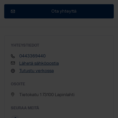
Ota yhteyttä
YHTEYSTIEDOT
0443369440
Lähetä sähköpostia
Tutustu verkossa
OSOITE
Tietokatu 1 73100 Lapinlahti
SEURAA MEITÄ