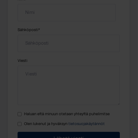
Sähköposti
*
Viesti
Haluan että minuun otetaan yhteyttä puhelimitse
Olen lukenut ja hyväksyn
tietosuojakäytännöt