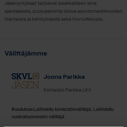
Jäsenyritykset tarjoavat asiakkailleen aina
ajantasaista, puolueetonta tietoa asuntomarkkinoiden
tilanteista ja kehityksestä sekä hinnoittelusta.
Välittäjämme
Joona Parikka
Kiinteistö Parikka LKV
Laillistettu kiinteistönvälittäjä, Laillistettu
Koulutus:
vuokrahuoneiston välittäjä