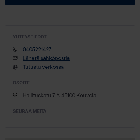
YHTEYSTIEDOT
0405221427
Lähetä sähköpostia
Tutustu verkossa
OSOITE
Hallituskatu 7 A 45100 Kouvola
SEURAA MEITÄ