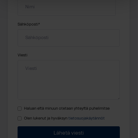
Sähköposti
*
Viesti
Haluan että minuun otetaan yhteyttä puhelimitse
Olen lukenut ja hyväksyn
tietosuojakäytännöt