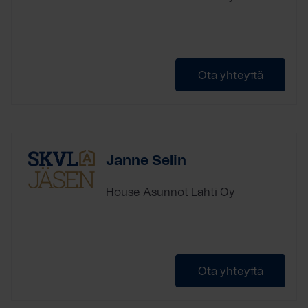
Ota yhteyttä
Janne Selin
House Asunnot Lahti Oy
Ota yhteyttä