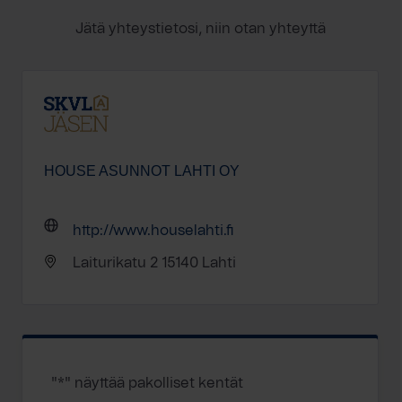
Jätä yhteystietosi, niin otan yhteyttä
HOUSE ASUNNOT LAHTI OY
http://www.houselahti.fi
Laiturikatu 2 15140 Lahti
"
*
" näyttää pakolliset kentät