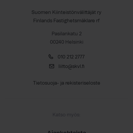
Suomen Kiinteistönvälittäjät ry
Finlands Fastighetsmäklare rf
Pasilankatu 2
00240 Helsinki
010 212 2777
liitto@skvl.fi
Tietosuoja- ja rekisteriseloste
Katso myös: