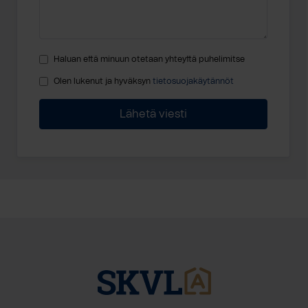
Haluan että minuun otetaan yhteyttä puhelimitse
Olen lukenut ja hyväksyn
tietosuojakäytännöt