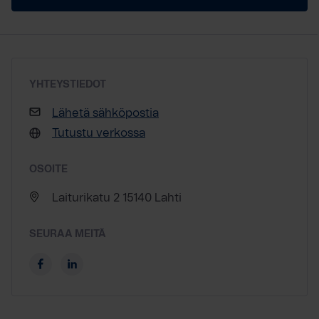
YHTEYSTIEDOT
Lähetä sähköpostia
Tutustu verkossa
OSOITE
Laiturikatu 2 15140 Lahti
SEURAA MEITÄ