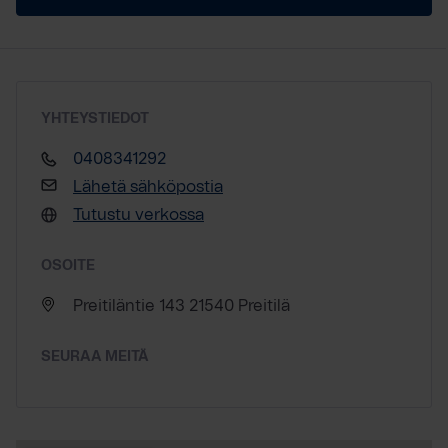
YHTEYSTIEDOT
0408341292
Lähetä sähköpostia
Tutustu verkossa
OSOITE
Preitiläntie 143 21540 Preitilä
SEURAA MEITÄ