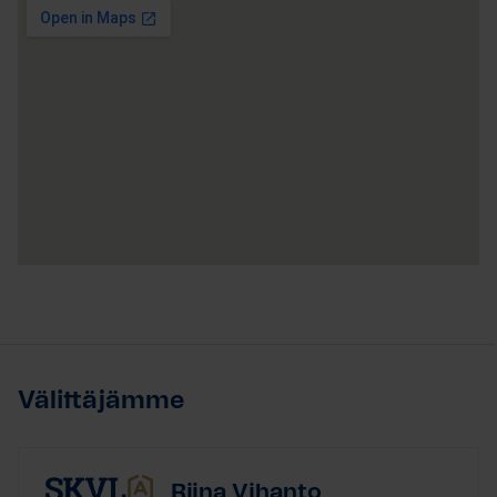
Välittäjämme
Riina Vihanto