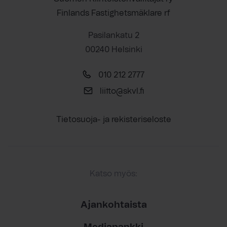
Finlands Fastighetsmäklare rf
Pasilankatu 2
00240 Helsinki
010 212 2777
liitto@skvl.fi
Tietosuoja- ja rekisteriseloste
Katso myös:
Ajankohtaista