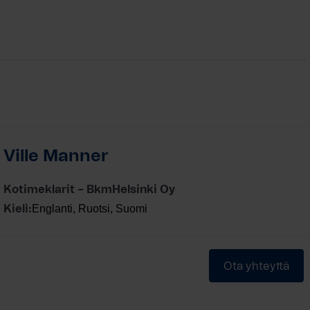
Ville Manner
Kotimeklarit – BkmHelsinki Oy
Englanti, Ruotsi, Suomi
Kieli:
Ota yhteyttä