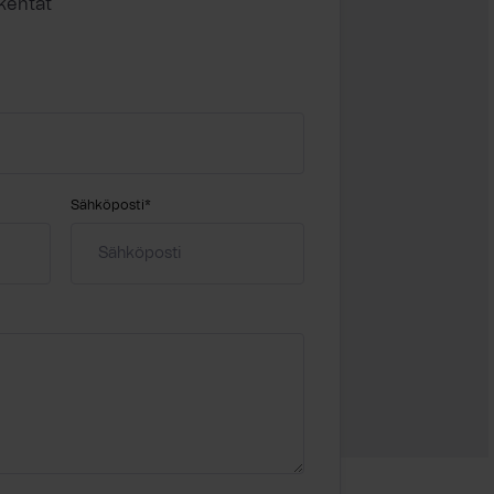
 kentät
Sähköposti
*