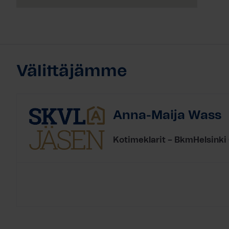
Välittäjämme
Anna-Maija Wass
Kotimeklarit – BkmHelsinki