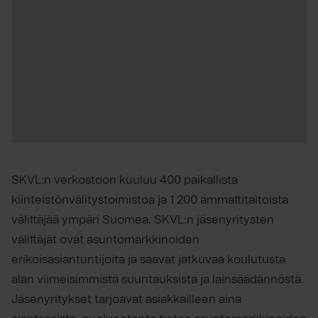
SKVL:n verkostoon kuuluu 400 paikallista
kiinteistönvälitystoimistoa ja 1 200 ammattitaitoista
välittäjää ympäri Suomea. SKVL:n jäsenyritysten
välittäjät ovat asuntomarkkinoiden
erikoisasiantuntijoita ja saavat jatkuvaa koulutusta
alan viimeisimmistä suuntauksista ja lainsäädännöstä.
Jäsenyritykset tarjoavat asiakkailleen aina