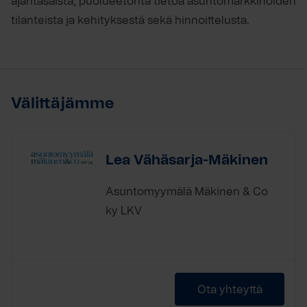
ajantasaista, puolueetonta tietoa asuntomarkkinoiden
tilanteista ja kehityksestä sekä hinnoittelusta.
Välittäjämme
Lea Vähäsarja-Mäkinen
Asuntomyymälä Mäkinen & Co
ky LKV
Ota yhteyttä