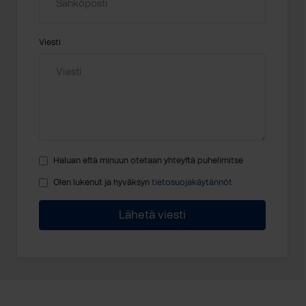
Viesti
Haluan että minuun otetaan yhteyttä puhelimitse
Olen lukenut ja hyväksyn
tietosuojakäytännöt