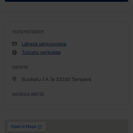
YHTEYSTIEDOT
Lähetä sähköpostia
Tutustu verkossa
OSOITE
Suokatu 1 A 7a 33230 Tampere
SEURAA MEITÄ