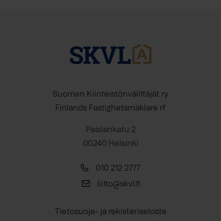
Suomen Kiinteistönvälittäjät ry
Finlands Fastighetsmäklare rf
Pasilankatu 2
00240 Helsinki
010 212 2777
liitto@skvl.fi
Tietosuoja- ja rekisteriseloste