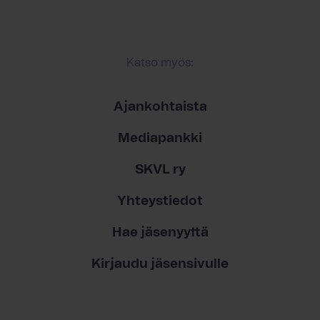
Katso myös:
Ajankohtaista
Mediapankki
SKVL ry
Yhteystiedot
Hae jäsenyyttä
Kirjaudu jäsensivulle