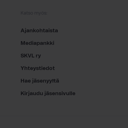
Katso myös:
Ajankohtaista
Mediapankki
SKVL ry
Yhteystiedot
Hae jäsenyyttä
Kirjaudu jäsensivulle