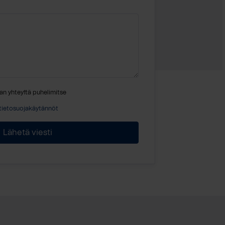
an yhteyttä puhelimitse
tietosuojakäytännöt