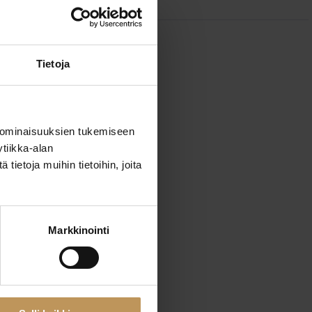
Tietoja
 ominaisuuksien tukemiseen
tiikka-alan
ietoja muihin tietoihin, joita
Markkinointi