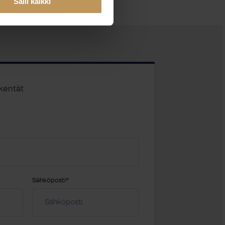
Salli kaikki
 kentät
Sähköposti
*