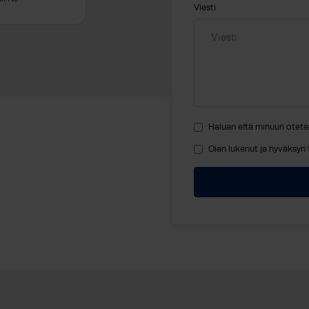
Viesti
Haluan että minuun oteta
Olen lukenut ja hyväksyn