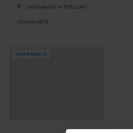
Joutmäentie 14 15170 Lahti
SEURAA MEITÄ