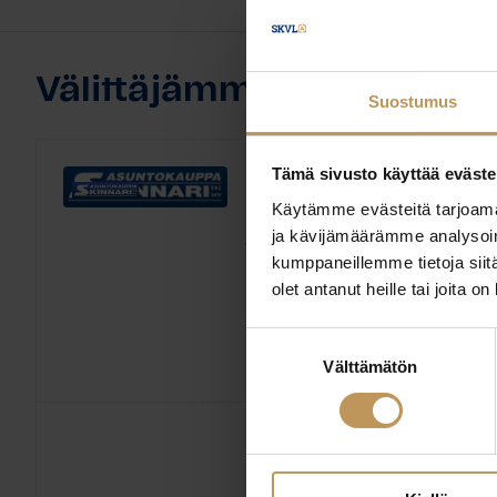
Välittäjämme
Suostumus
Tämä sivusto käyttää eväste
Mikko Skinnari
Käytämme evästeitä tarjoama
ja kävijämäärämme analysoim
Asuntokauppa Skinnari LK
kumppaneillemme tietoja siitä
LKV
olet antanut heille tai joita o
Kiinteistöedustajan ko
Koulutus:
kiinteistönvälittäjä, Laillistettu
Suostumuksen
Englanti, Suomi
Kieli:
Välttämätön
valinta