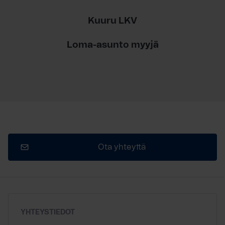
Kuuru LKV
Loma-asunto myyjä
Ota yhteyttä
YHTEYSTIEDOT