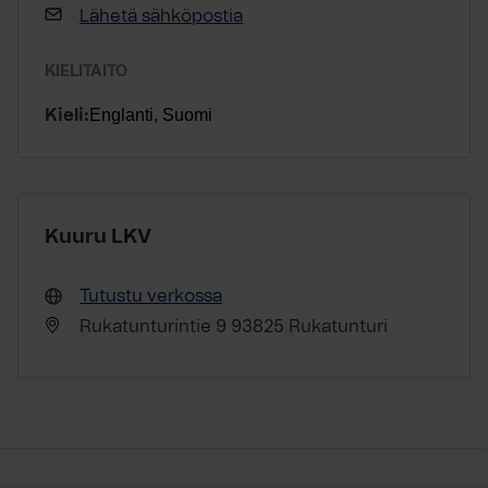
Lähetä sähköpostia
KIELITAITO
Englanti, Suomi
Kieli:
Kuuru LKV
Tutustu verkossa
Rukatunturintie 9 93825 Rukatunturi