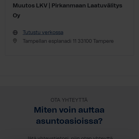
Muutos LKV | Pirkanmaan Laatuvälitys
Oy
Tutustu verkossa
Tampellan esplanadi 11 33100 Tampere
OTA YHTEYTTÄ
Miten voin auttaa
asuntoasioissa?
Jätä yhteystietosi, niin otan yhteyttä