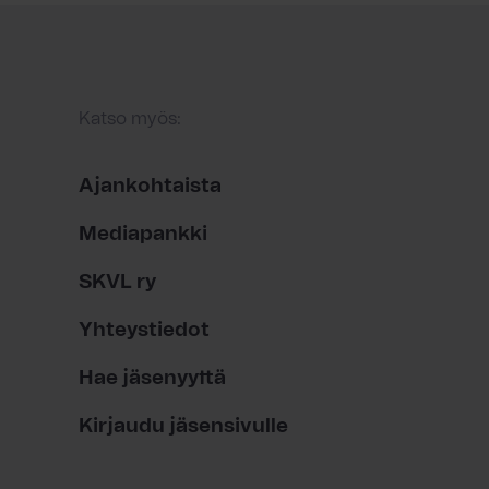
Katso myös:
Ajankohtaista
Mediapankki
SKVL ry
Yhteystiedot
Hae jäsenyyttä
Kirjaudu jäsensivulle