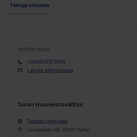
Tietoja minusta
YHTEYSTIEDOT
+358503373599
Lähetä sähköpostia
Turun Huoneistovälitys
Tutustu verkossa
Linnankatu 8F 20100 Turku