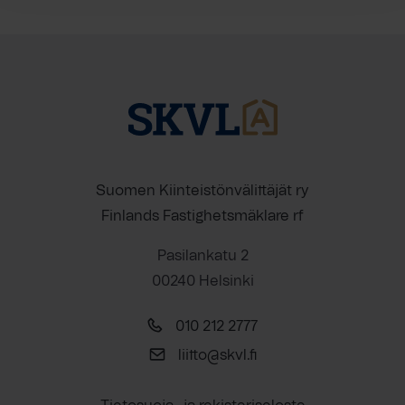
Suomen Kiinteistönvälittäjät ry
Finlands Fastighetsmäklare rf
Pasilankatu 2
00240 Helsinki
010 212 2777
liitto@skvl.fi