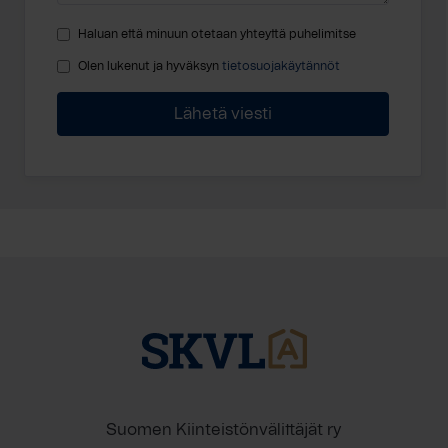
Haluan että minuun otetaan yhteyttä puhelimitse
Olen lukenut ja hyväksyn
tietosuojakäytännöt
Suomen Kiinteistönvälittäjät ry