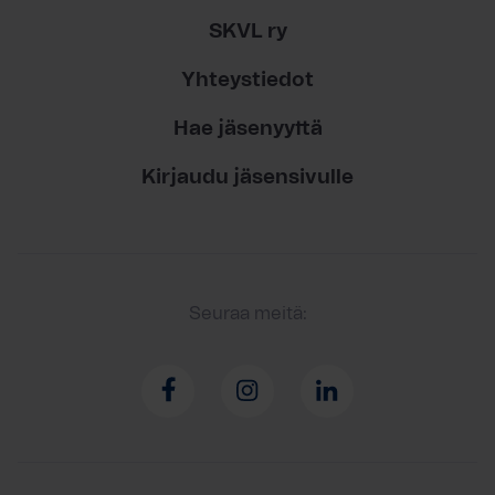
SKVL ry
Yhteystiedot
Hae jäsenyyttä
Kirjaudu jäsensivulle
Seuraa meitä: