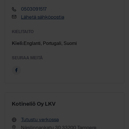
0503091517
Lähetä sähköpostia
KIELITAITO
Englanti, Portugali, Suomi
Kieli:
SEURAA MEITÄ
Kotineliö Oy LKV
Tutustu verkossa
Näsilinnankatu 30 33200 Tampere