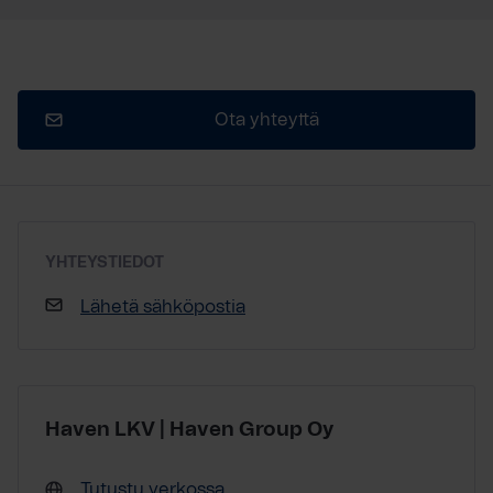
Ota yhteyttä
YHTEYSTIEDOT
Lähetä sähköpostia
Haven LKV | Haven Group Oy
Tutustu verkossa