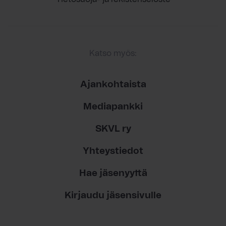
Katso myös:
Ajankohtaista
Mediapankki
SKVL ry
Yhteystiedot
Hae jäsenyyttä
Kirjaudu jäsensivulle