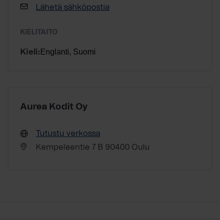
Lähetä sähköpostia
KIELITAITO
Englanti, Suomi
Kieli:
Aurea Kodit Oy
Tutustu verkossa
Kempeleentie 7 B 90400 Oulu