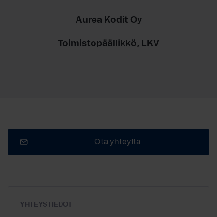
Aurea Kodit Oy
Toimistopäällikkö, LKV
Ota yhteyttä
YHTEYSTIEDOT