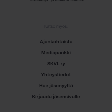
Katso myös:
Ajankohtaista
Mediapankki
SKVL ry
Yhteystiedot
Hae jäsenyyttä
Kirjaudu jäsensivulle