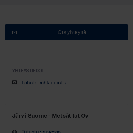
Ota yhteyttä
YHTEYSTIEDOT
Lähetä sähköpostia
Järvi-Suomen Metsätilat Oy
Tutustu verkossa