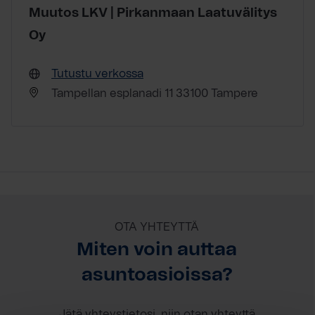
Muutos LKV | Pirkanmaan Laatuvälitys
Oy
Tutustu verkossa
Tampellan esplanadi 11 33100 Tampere
OTA YHTEYTTÄ
Miten voin auttaa
asuntoasioissa?
Jätä yhteystietosi, niin otan yhteyttä