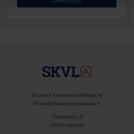
Suomen Kiinteistönvälittäjät ry
Finlands Fastighetsmäklare rf
Pasilankatu 2
00240 Helsinki