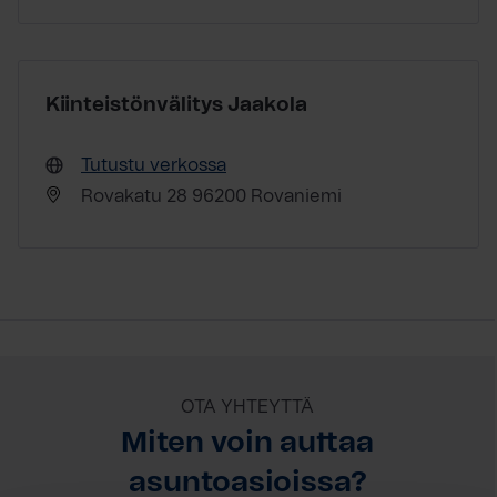
Kiinteistönvälitys Jaakola
Tutustu verkossa
Rovakatu 28 96200 Rovaniemi
OTA YHTEYTTÄ
Miten voin auttaa
asuntoasioissa?