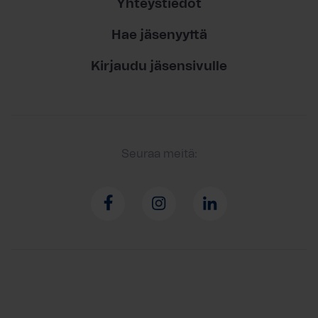
Yhteystiedot
Hae jäsenyyttä
Kirjaudu jäsensivulle
Seuraa meitä: