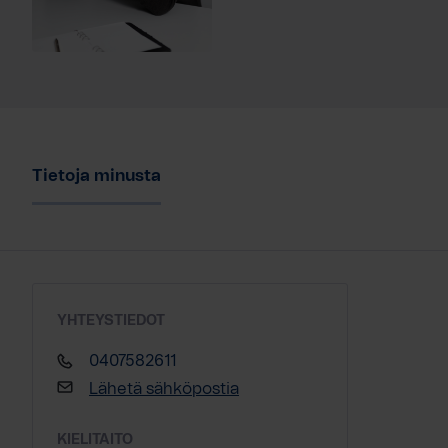
Tietoja minusta
YHTEYSTIEDOT
0407582611
Lähetä sähköpostia
KIELITAITO