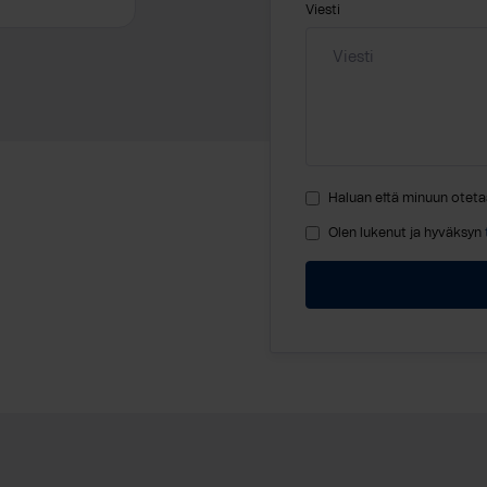
Viesti
Haluan että minuun oteta
Olen lukenut ja hyväksyn