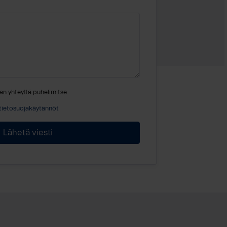
an yhteyttä puhelimitse
tietosuojakäytännöt