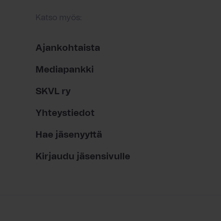
Katso myös:
Ajankohtaista
Mediapankki
SKVL ry
Yhteystiedot
Hae jäsenyyttä
Kirjaudu jäsensivulle