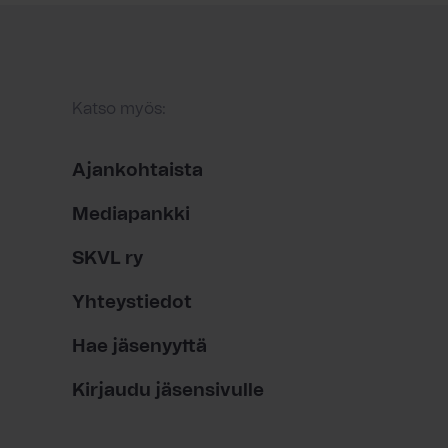
Katso myös:
Ajankohtaista
Mediapankki
SKVL ry
Yhteystiedot
Hae jäsenyyttä
Kirjaudu jäsensivulle