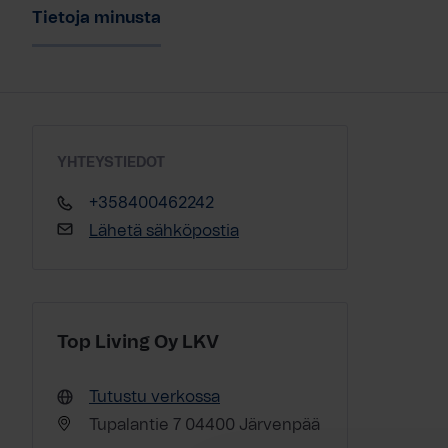
Tietoja minusta
YHTEYSTIEDOT
+358400462242
Lähetä sähköpostia
Top Living Oy LKV
Tutustu verkossa
Tupalantie 7 04400 Järvenpää