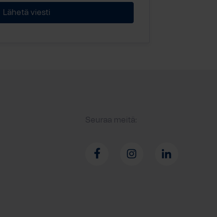
Seuraa meitä: