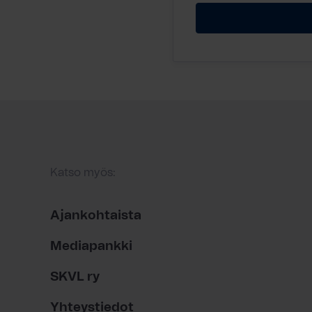
Katso myös:
Ajankohtaista
Mediapankki
SKVL ry
Yhteystiedot