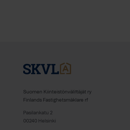
Suomen Kiinteistönvälittäjät ry
Finlands Fastighetsmäklare rf
Pasilankatu 2
00240 Helsinki