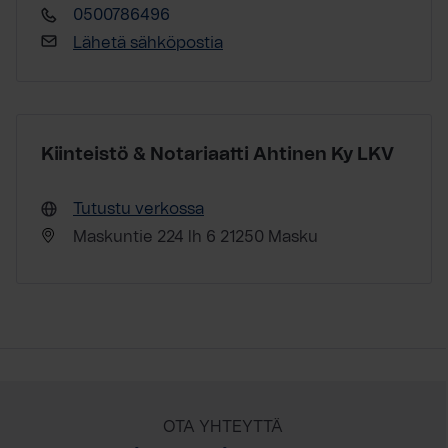
0500786496
Lähetä sähköpostia
Kiinteistö & Notariaatti Ahtinen Ky LKV
Tutustu verkossa
Maskuntie 224 lh 6 21250 Masku
OTA YHTEYTTÄ