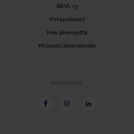
SKVL ry
Yhteystiedot
Hae jäsenyyttä
Kirjaudu jäsensivulle
Seuraa meitä: