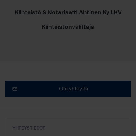
Kiinteistö & Notariaatti Ahtinen Ky LKV
Kiinteistönvälittäjä
Ota yhteyttä
YHTEYSTIEDOT