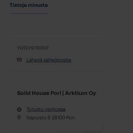
Tietoja minusta
YHTEYSTIEDOT
Lähetä sähköpostia
Solid House Pori | Arktium Oy
Tutustu verkossa
Itäpuisto 8 28100 Pori