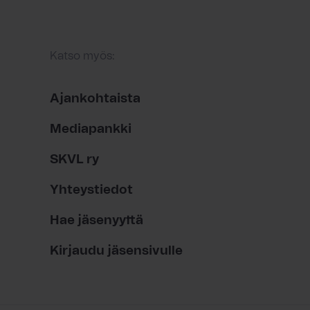
Katso myös:
Ajankohtaista
Mediapankki
SKVL ry
Yhteystiedot
Hae jäsenyyttä
Kirjaudu jäsensivulle