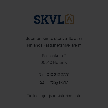
Suomen Kiinteistönvälittäjät ry
Finlands Fastighetsmäklare rf
Pasilankatu 2
00240 Helsinki
010 212 2777
liitto@skvl.fi
Tietosuoja- ja rekisteriseloste