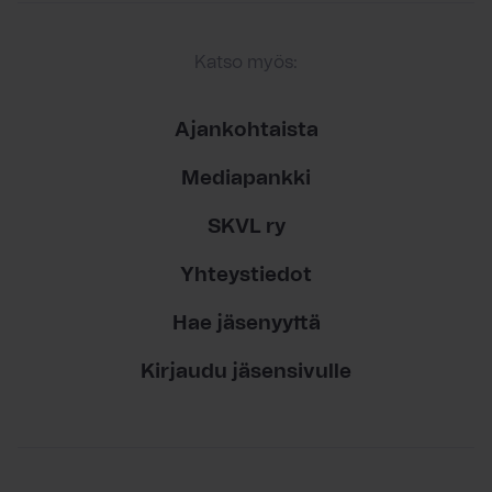
Katso myös:
Ajankohtaista
Mediapankki
SKVL ry
Yhteystiedot
Hae jäsenyyttä
Kirjaudu jäsensivulle