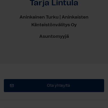
Tarja Lintula
Aninkainen Turku | Aninkaisten
Kiinteistönvälitys Oy
Asuntomyyjä
Ota yhteyttä