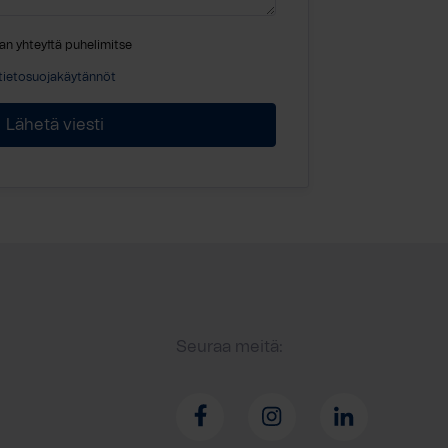
an yhteyttä puhelimitse
tietosuojakäytännöt
Seuraa meitä: