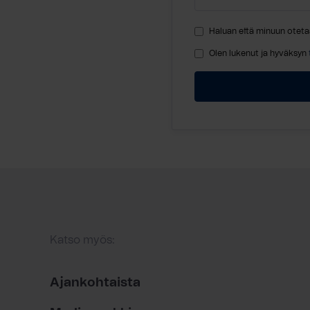
Haluan että minuun oteta
Olen lukenut ja hyväksyn
Katso myös:
Ajankohtaista