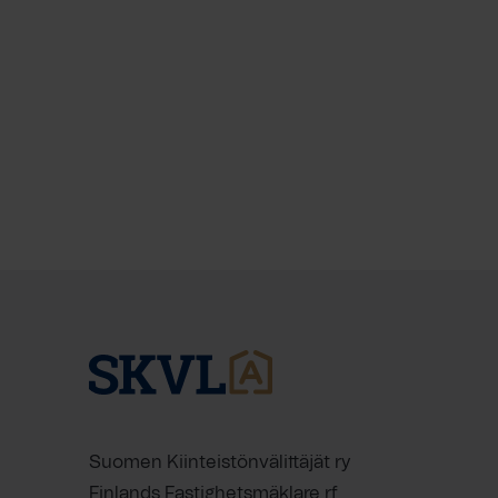
Suomen Kiinteistönvälittäjät ry
Finlands Fastighetsmäklare rf