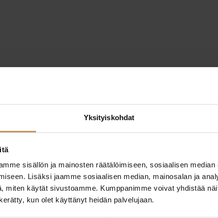
Yksityiskohdat
itä
mme sisällön ja mainosten räätälöimiseen, sosiaalisen median
iseen. Lisäksi jaamme sosiaalisen median, mainosalan ja analy
, miten käytät sivustoamme. Kumppanimme voivat yhdistää näitä t
n kerätty, kun olet käyttänyt heidän palvelujaan.