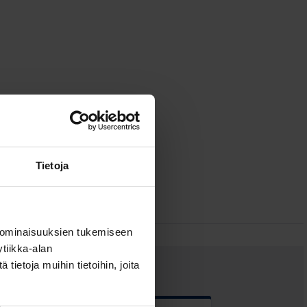
Tietoja
 ominaisuuksien tukemiseen
tiikka-alan
ietoja muihin tietoihin, joita