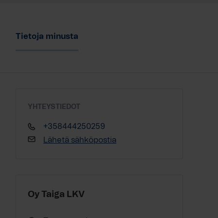
Tietoja minusta
YHTEYSTIEDOT
+358444250259
Lähetä sähköpostia
Oy Taiga LKV