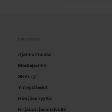
Katso myös:
Ajankohtaista
Mediapankki
SKVL ry
Yhteystiedot
Hae jäsenyyttä
Kirjaudu jäsensivulle