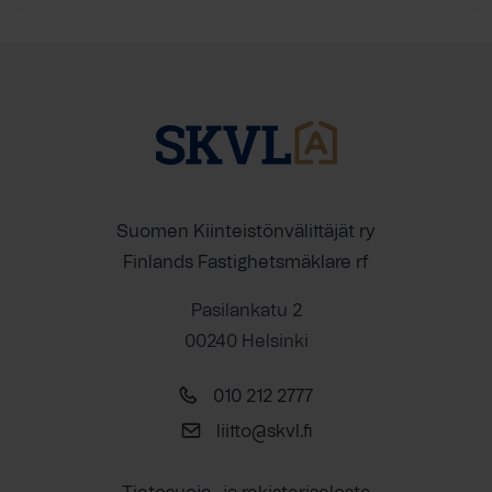
Suomen Kiinteistönvälittäjät ry
Finlands Fastighetsmäklare rf
Pasilankatu 2
00240 Helsinki
010 212 2777
liitto@skvl.fi