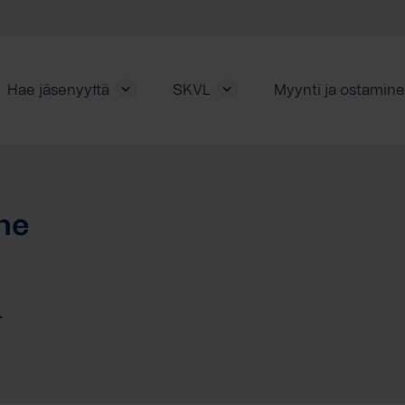
Hae jäsenyyttä
SKVL
Myynti ja ostamin
ne
T