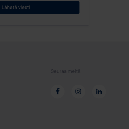
Seuraa meitä: