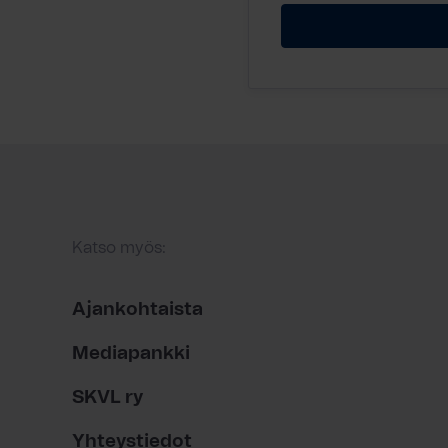
Katso myös:
Ajankohtaista
Mediapankki
SKVL ry
Yhteystiedot