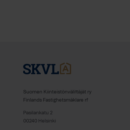
Suomen Kiinteistönvälittäjät ry
Finlands Fastighetsmäklare rf
Pasilankatu 2
00240 Helsinki