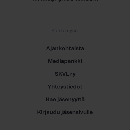
Katso myös:
Ajankohtaista
Mediapankki
SKVL ry
Yhteystiedot
Hae jäsenyyttä
Kirjaudu jäsensivulle