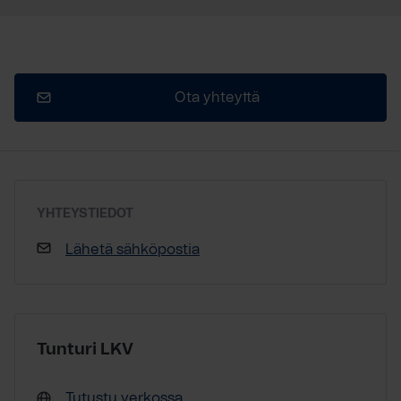
Ota yhteyttä
YHTEYSTIEDOT
Lähetä sähköpostia
Tunturi LKV
Tutustu verkossa