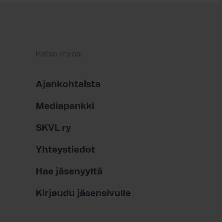
Katso myös:
Ajankohtaista
Mediapankki
SKVL ry
Yhteystiedot
Hae jäsenyyttä
Kirjaudu jäsensivulle