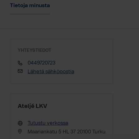
Tietoja minusta
YHTEYSTIEDOT
0449720723
Lähetä sähköpostia
Ateljé LKV
Tutustu verkossa
Maariankatu 5 HL 37 20100 Turku