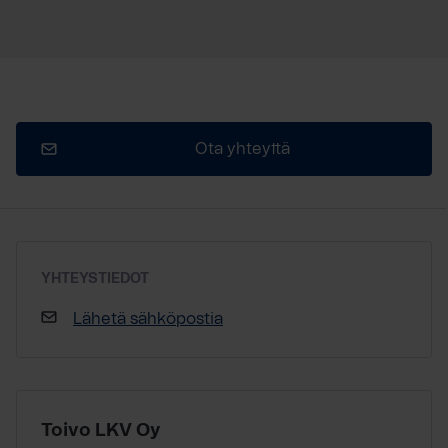
Ota yhteyttä
YHTEYSTIEDOT
Lähetä sähköpostia
Toivo LKV Oy