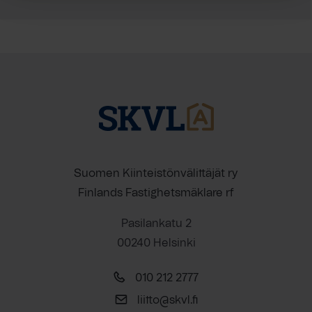
Suomen Kiinteistönvälittäjät ry
Finlands Fastighetsmäklare rf
Pasilankatu 2
00240 Helsinki
010 212 2777
liitto@skvl.fi