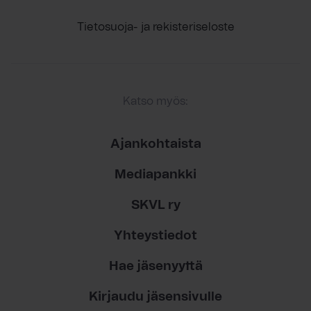
Tietosuoja- ja rekisteriseloste
Katso myös:
Ajankohtaista
Mediapankki
SKVL ry
Yhteystiedot
Hae jäsenyyttä
Kirjaudu jäsensivulle