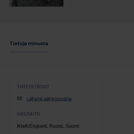
Tietoja minusta
YHTEYSTIEDOT
Lähetä sähköpostia
KIELITAITO
Englanti, Ruotsi, Suomi
Kieli: