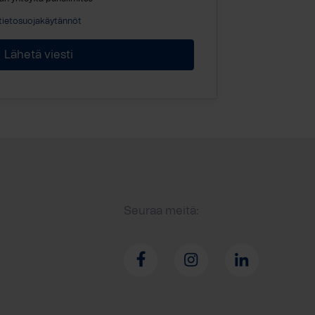
tietosuojakäytännöt
Seuraa meitä: