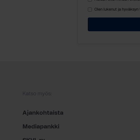
Olen lukenut ja hyväksyn
Katso myös:
Ajankohtaista
Mediapankki