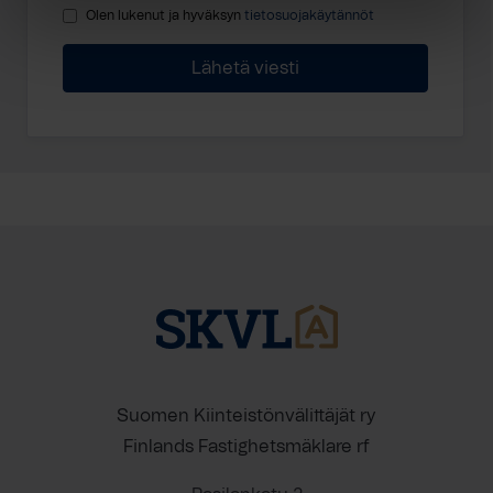
Olen lukenut ja hyväksyn
tietosuojakäytännöt
Suomen Kiinteistönvälittäjät ry
Finlands Fastighetsmäklare rf