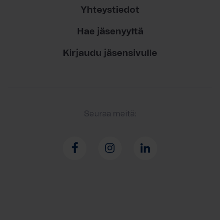
Yhteystiedot
Hae jäsenyyttä
Kirjaudu jäsensivulle
Seuraa meitä: