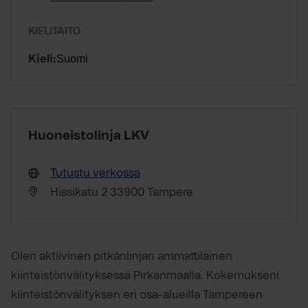
KIELITAITO
Suomi
Kieli:
Huoneistolinja LKV
Tutustu verkossa
Hissikatu 2 33900 Tampere
Olen aktiivinen pitkänlinjan ammattilainen
kiinteistönvälityksessä Pirkanmaalla. Kokemukseni
kiinteistönvälityksen eri osa-alueilla Tampereen