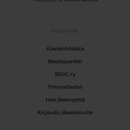
Katso myös:
Ajankohtaista
Mediapankki
SKVL ry
Yhteystiedot
Hae jäsenyyttä
Kirjaudu jäsensivulle