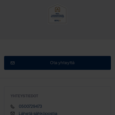
Ota yhteyttä
YHTEYSTIEDOT
0500729473
Lähetä sähköpostia