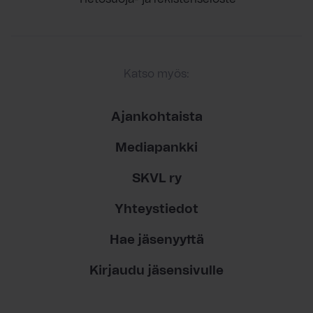
Katso myös:
Ajankohtaista
Mediapankki
SKVL ry
Yhteystiedot
Hae jäsenyyttä
Kirjaudu jäsensivulle