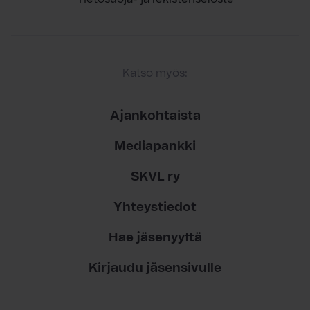
Katso myös:
Ajankohtaista
Mediapankki
SKVL ry
Yhteystiedot
Hae jäsenyyttä
Kirjaudu jäsensivulle