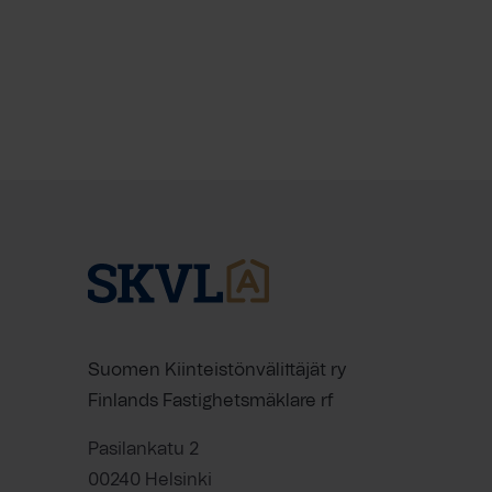
Suomen Kiinteistönvälittäjät ry
Finlands Fastighetsmäklare rf
Pasilankatu 2
00240 Helsinki