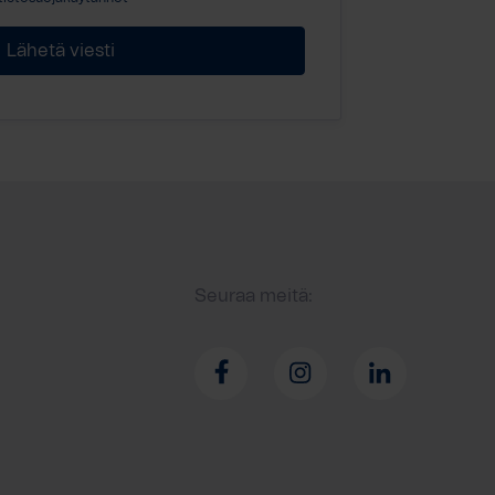
Seuraa meitä: