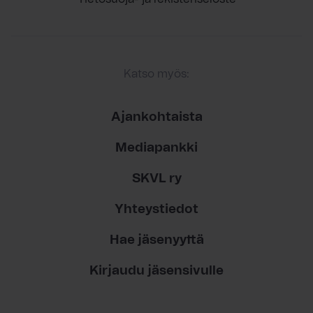
Katso myös:
Ajankohtaista
Mediapankki
SKVL ry
Yhteystiedot
Hae jäsenyyttä
Kirjaudu jäsensivulle