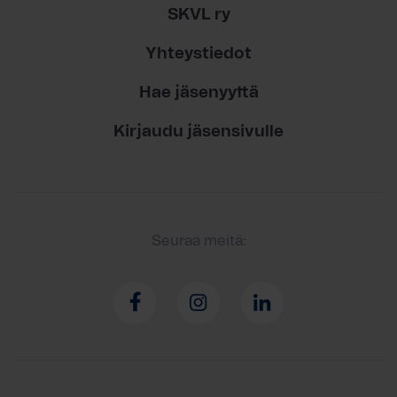
SKVL ry
Yhteystiedot
Hae jäsenyyttä
Kirjaudu jäsensivulle
Seuraa meitä: