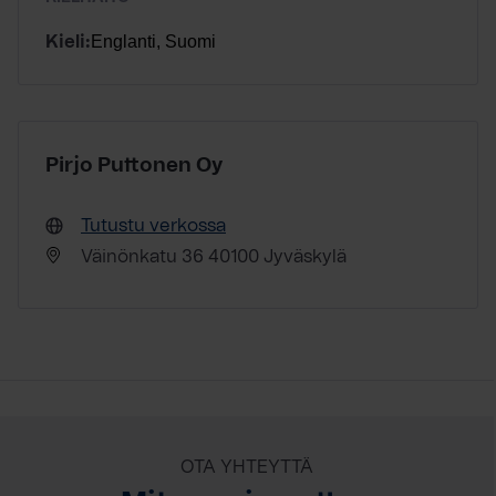
Englanti, Suomi
Kieli:
Pirjo Puttonen Oy
Tutustu verkossa
Väinönkatu 36 40100 Jyväskylä
OTA YHTEYTTÄ