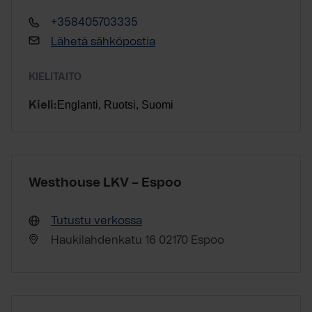
+358405703335
Lähetä sähköpostia
KIELITAITO
Englanti, Ruotsi, Suomi
Kieli:
Westhouse LKV – Espoo
Tutustu verkossa
Haukilahdenkatu 16 02170 Espoo