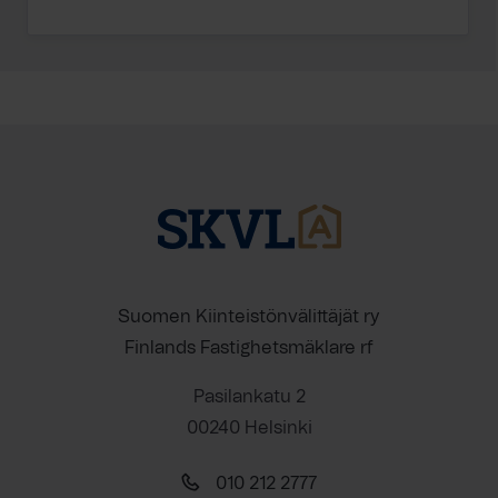
Suomen Kiinteistönvälittäjät ry
Finlands Fastighetsmäklare rf
Pasilankatu 2
00240 Helsinki
010 212 2777