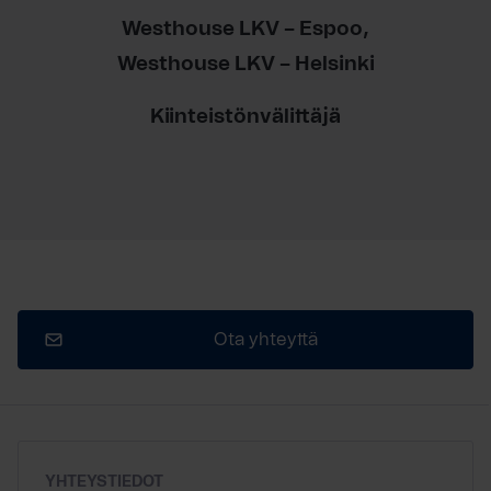
Westhouse LKV – Espoo
Westhouse LKV – Helsinki
Kiinteistönvälittäjä
Ota yhteyttä
YHTEYSTIEDOT