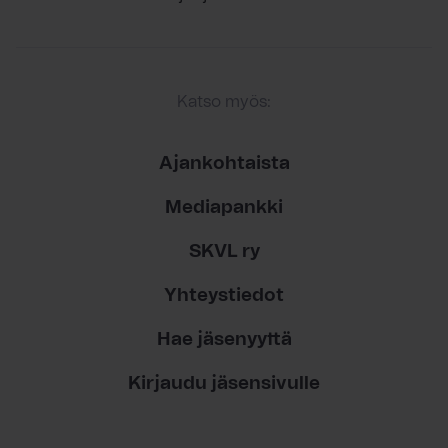
Katso myös:
Ajankohtaista
Mediapankki
SKVL ry
Yhteystiedot
Hae jäsenyyttä
Kirjaudu jäsensivulle