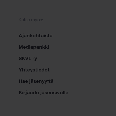
Katso myös:
Ajankohtaista
Mediapankki
SKVL ry
Yhteystiedot
Hae jäsenyyttä
Kirjaudu jäsensivulle