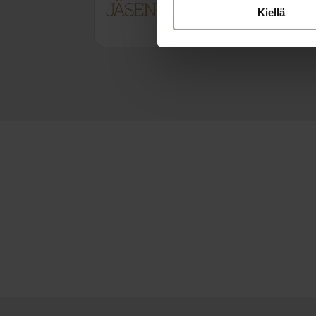
Kiellä