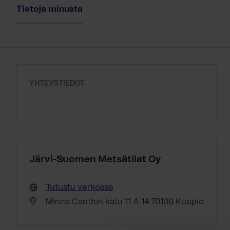
Tietoja minusta
YHTEYSTIEDOT
Järvi-Suomen Metsätilat Oy
Tutustu verkossa
Minna Canthin katu 11 A 14 70100 Kuopio