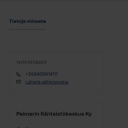
Tietoja minusta
YHTEYSTIEDOT
+358400614111
Lähetä sähköpostia
Peimarin Kiinteistökeskus Ky