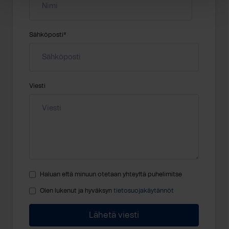
Sähköposti
*
Viesti
Haluan että minuun otetaan yhteyttä puhelimitse
Olen lukenut ja hyväksyn
tietosuojakäytännöt