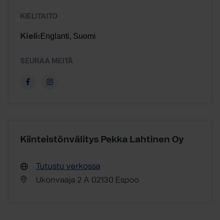
KIELITAITO
Englanti, Suomi
Kieli:
SEURAA MEITÄ
Kiinteistönvälitys Pekka Lahtinen Oy
Tutustu verkossa
Ukonvaaja 2 A 02130 Espoo