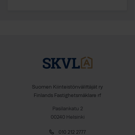
Suomen Kiinteistönvälittäjät ry
Finlands Fastighetsmäklare rf
Pasilankatu 2
00240 Helsinki
010 212 2777